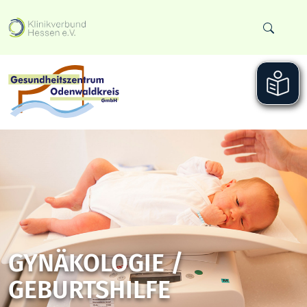
GYNÄKOLOGIE /
GEBURTSHILFE