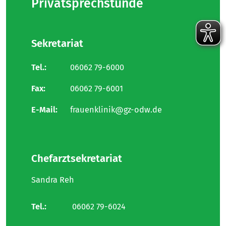
Privatsprechstunde
Sekretariat
Tel.:
06062 79-6000
Fax:
06062 79-6001
E-Mail:
frauenklinik@gz-odw.de
Chefarztsekretariat
Sandra Reh
Tel.:
06062 79-6024