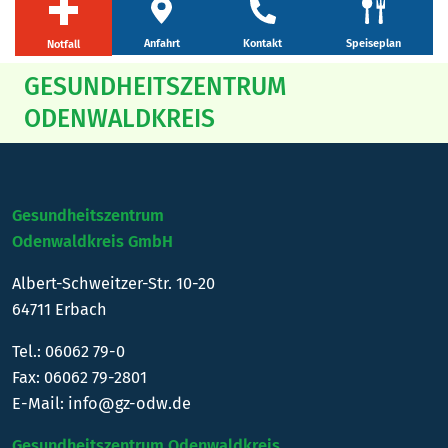
Kontakt
Anfahrt
Speiseplan
Notfall
GESUNDHEITSZENTRUM
ODENWALDKREIS
Gesundheitszentrum
Odenwaldkreis GmbH
Albert-Schweitzer-Str. 10-20
64711 Erbach
Tel.:
06062 79-0
Fax: 06062 79-2801
E-Mail:
info@gz-odw.de
Gesundheitszentrum Odenwaldkreis