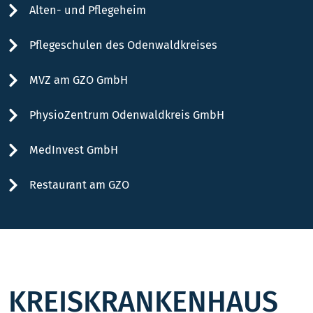
Alten- und Pflegeheim
Pflegeschulen des Odenwaldkreises
MVZ am GZO GmbH
PhysioZentrum Odenwaldkreis GmbH
MedInvest GmbH
Restaurant am GZO
KREISKRANKENHAUS