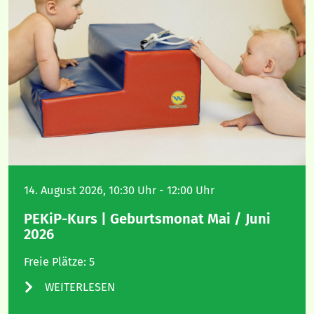
14. August 2026, 10:30 Uhr - 12:00 Uhr
PEKiP-Kurs | Geburtsmonat Mai / Juni
2026
Freie Plätze: 5
WEITERLESEN