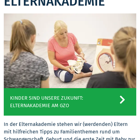
ELTERNAKADEMIE
KINDER SIND UNSERE ZUKUNFT:
ELTERNAKADEMIE AM GZO
In der Elternakademie stehen wir (werdenden) Eltern
mit hilfreichen Tipps zu Familienthemen rund um
Schwangerschaft, Geburt und die erste Zeit mit Baby zur