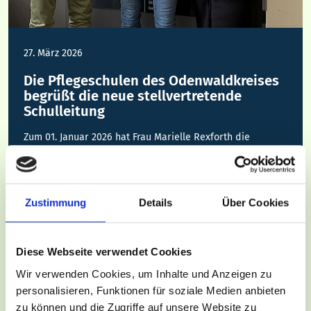
27. März 2026
Die Pflegeschulen des Odenwaldkreises
begrüßt die neue stellvertretende
Schulleitung
Zum 01. Januar 2026 hat Frau Marielle Rexforth die
Position der stellvertretenden Schulleitung an der
Pflegeschule des Odenwaldkreises der…
WEITERLESEN
Zustimmung
Details
Über Cookies
Diese Webseite verwendet Cookies
Wir verwenden Cookies, um Inhalte und Anzeigen zu
personalisieren, Funktionen für soziale Medien anbieten
zu können und die Zugriffe auf unsere Website zu