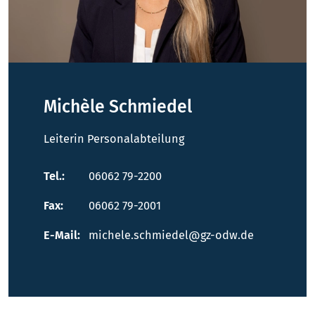
Michèle Schmiedel
Leiterin Personalabteilung
Tel.:
06062 79-2200
Fax:
06062 79-2001
E-Mail:
michele.schmiedel@gz-odw.de