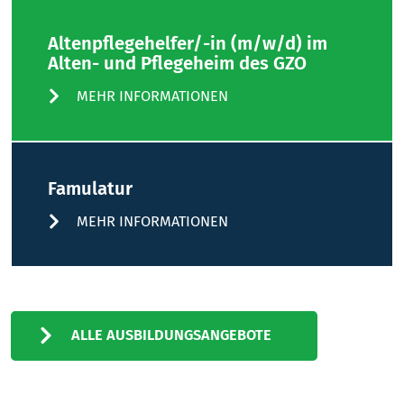
Altenpflegehelfer/-in (m/w/d) im
Alten- und Pflegeheim des GZO
MEHR INFORMATIONEN
Famulatur
MEHR INFORMATIONEN
ALLE AUSBILDUNGSANGEBOTE