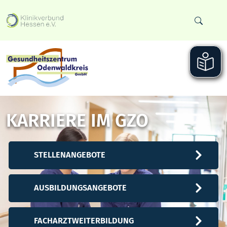
KARRIERE IM GZO
STELLENANGEBOTE
AUSBILDUNGSANGEBOTE
FACHARZTWEITERBILDUNG