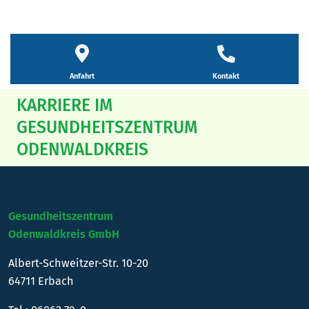
Kontakt
Anfahrt
KARRIERE IM
GESUNDHEITSZENTRUM
ODENWALDKREIS
Gesundheitszentrum
Odenwaldkreis GmbH
Albert-Schweitzer-Str. 10-20
64711 Erbach