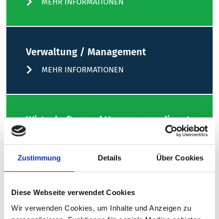
MEHR INFORMATIONEN
Verwaltung / Management
MEHR INFORMATIONEN
Wirtschafts- und Versorgungsdienst
MEHR INFORMATIONEN
Zustimmung
Details
Über Cookies
Technischer Dienst
Diese Webseite verwendet Cookies
MEHR INFORMATIONEN
Wir verwenden Cookies, um Inhalte und Anzeigen zu