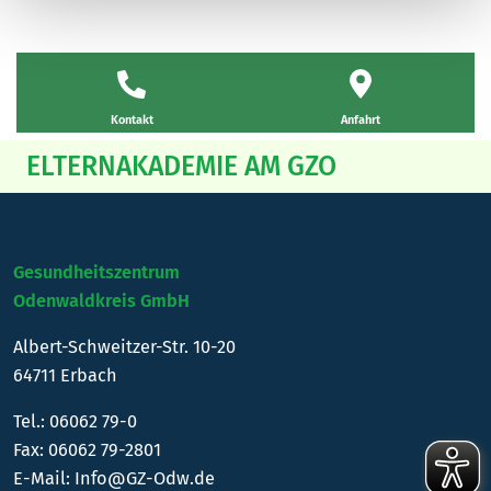
Kontakt
Anfahrt
ELTERNAKADEMIE AM GZO
Gesundheitszentrum
Odenwaldkreis GmbH
Albert-Schweitzer-Str. 10-20
64711 Erbach
Tel.:
06062 79-0
Fax: 06062 79-2801
E-Mail:
Info@GZ-Odw.de