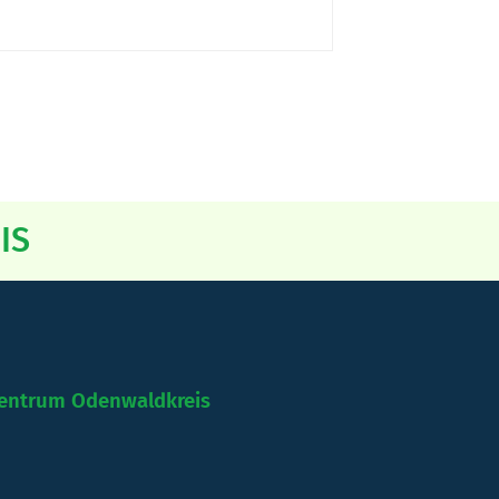
IS
entrum Odenwaldkreis