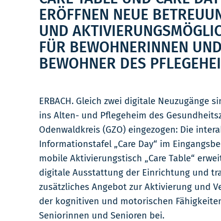
ERÖFFNEN NEUE BETREUU
UND AKTIVIERUNGSMÖGLI
FÜR BEWOHNERINNEN UN
BEWOHNER DES PFLEGEHE
ERBACH. Gleich zwei digitale Neuzugänge s
ins Alten- und Pflegeheim des Gesundheit
Odenwaldkreis (GZO) eingezogen: Die intera
Informationstafel „Care Day“ im Eingangsbe
mobile Aktivierungstisch „Care Table“ erwei
digitale Ausstattung der Einrichtung und tr
zusätzliches Angebot zur Aktivierung und 
der kognitiven und motorischen Fähigkeite
Seniorinnen und Senioren bei.