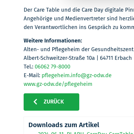
Der Care Table und die Care Day digitale Pi
Angehörige und Medienvertreter sind herzli
den Verantwortlichen ins Gespräch zu kom
Weitere Informationen:
Alten- und Pflegeheim der Gesundheitsze
Albert-Schweitzer-Straße 10a | 64711 Erbach
Tel.:
06062 79-8000
E-Mail:
pflegeheim.info@gz-odw.de
www.gz-odw.de/pflegeheim
ZURÜCK
Downloads zum Artikel