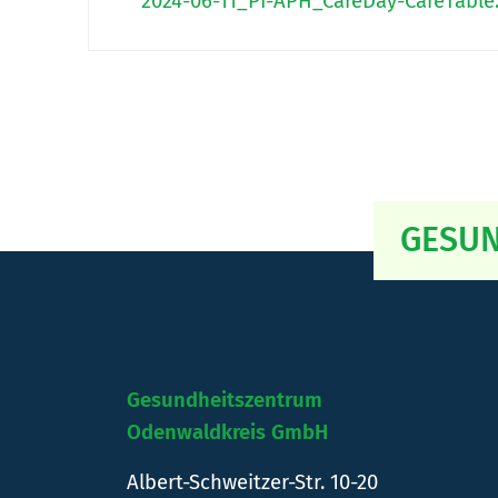
2024-06-11_PI-APH_CareDay-CareTable
GESUN
Gesundheitszentrum
Odenwaldkreis GmbH
Albert-Schweitzer-Str. 10-20