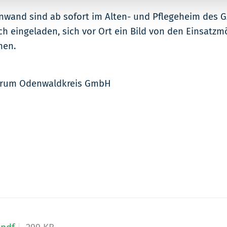
nnwand sind ab sofort im Alten- und Pflegeheim des GZ
ch eingeladen, sich vor Ort ein Bild von den Einsatz
men.
ntrum Odenwaldkreis GmbH