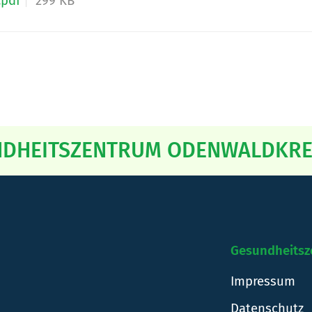
.pdf
299 KB
DHEITSZENTRUM ODENWALDKRE
Gesundheitsz
Impressum
Datenschutz