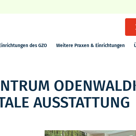
Einrichtungen des GZO
Weitere Praxen & Einrichtungen
ENTRUM ODENWALD
ITALE AUSSTATTUNG