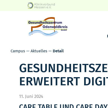
Campus
Aktuelles
Detail
GESUNDHEITSZ
ERWEITERT DIG
11. Juni 2024
CARE TABLE UND CARE DAY