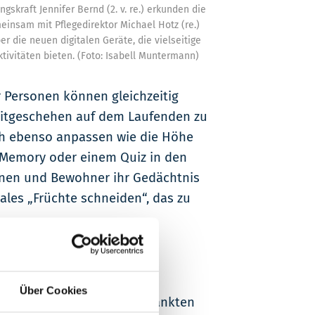
gskraft Jennifer Bernd (2. v. re.) erkunden die
einsam mit Pflegedirektor Michael Hotz (re.)
ber die neuen digitalen Geräte, die vielseitige
tivitäten bieten. (Foto: Isabell Muntermann)
r Personen können gleichzeitig
Zeitgeschehen auf dem Laufenden zu
ich ebenso anpassen wie die Höhe
, Memory oder einem Quiz in den
nnen und Bewohner ihr Gedächtnis
tales „Früchte schneiden“, das zu
g mit mehreren Bewohnern
Über Cookies
ch oder kognitiv eingeschränkten