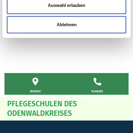
Auswahl erlauben
Eintrittsdatum: 01.10.2026
Ablehnen
MEHR ERFAHREN
Kontakt
Anfahrt
PFLEGESCHULEN DES
ODENWALDKREISES