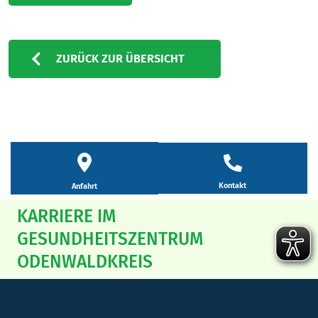
ZURÜCK ZUR ÜBERSICHT
Kontakt
Anfahrt
KARRIERE IM
GESUNDHEITSZENTRUM
ODENWALDKREIS