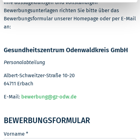
Ihre aussagekräftigen und vollständigen
Bewerbungsunterlagen richten Sie bitte über das
Bewerbungsformular unserer Homepage oder per E-Mail
an:
Gesundheitszentrum Odenwaldkreis GmbH
Personalabteilung
Albert-Schweitzer-Straße 10-20
64711
Erbach
E-Mail:
bewerbung@gz-odw.de
BEWERBUNGSFORMULAR
Vorname
*