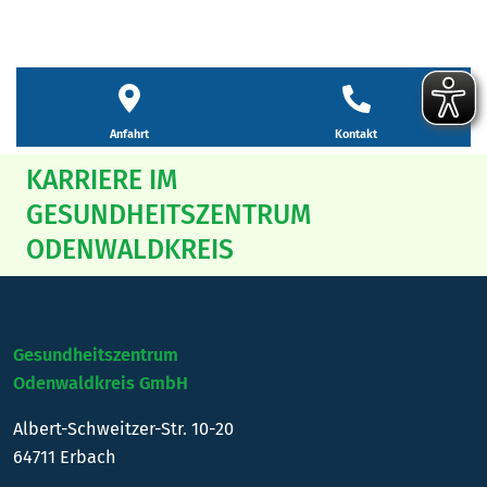
Kontakt
Anfahrt
KARRIERE IM
GESUNDHEITSZENTRUM
ODENWALDKREIS
Gesundheitszentrum
Odenwaldkreis GmbH
Albert-Schweitzer-Str. 10-20
64711 Erbach