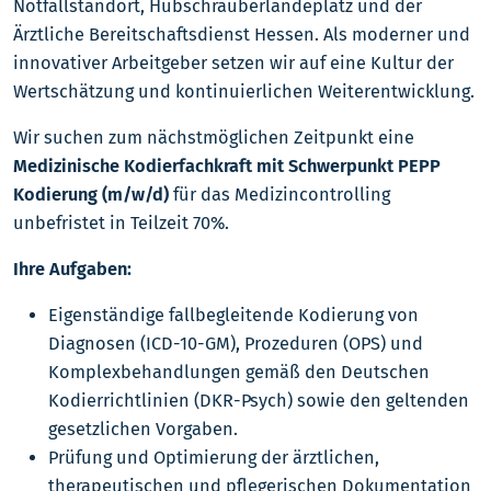
Notfallstandort, Hubschrauberlandeplatz und der
Ärztliche Bereitschaftsdienst Hessen. Als moderner und
innovativer Arbeitgeber setzen wir auf eine Kultur der
Wertschätzung und kontinuierlichen Weiterentwicklung.
Wir suchen zum nächstmöglichen Zeitpunkt eine
Medizinische Kodierfachkraft mit Schwerpunkt PEPP
Kodierung (m/w/d)
für das Medizincontrolling
unbefristet in Teilzeit 70%.
Ihre Aufgaben:
Eigenständige fallbegleitende Kodierung von
Diagnosen (ICD-10-GM), Prozeduren (OPS) und
Komplexbehandlungen gemäß den Deutschen
Kodierrichtlinien (DKR-Psych) sowie den geltenden
gesetzlichen Vorgaben.
Prüfung und Optimierung der ärztlichen,
therapeutischen und pflegerischen Dokumentation