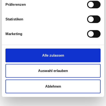
Präferenzen
Statistiken
Marketing
Alle zulassen
(Foto: OriginalPR-Concept)
Auswahl erlauben
Ablehnen
ZURÜCK ZUR LISTENANSICHT