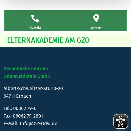
Kontakt
Anfahrt
ELTERNAKADEMIE AM GZO
Gesundheitszentrum
Odenwaldkreis GmbH
Albert-Schweitzer-Str. 10-20
64711 Erbach
Tel.:
06062 79-0
Fax: 06062 79-2801
E-Mail:
Info@GZ-Odw.de